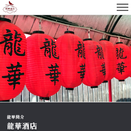
龍華簡介
龍華酒店