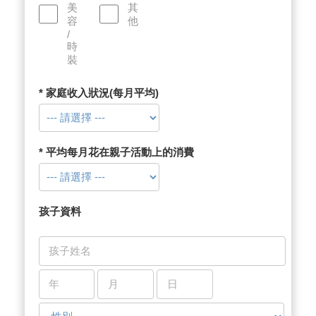
美
其
容
他
/
時
裝
* 家庭收入狀況(每月平均)
* 平均每月花在親子活動上的消費
孩子資料