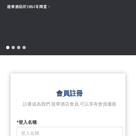
龍華酒店於1951年開業。
會員註冊
註冊成為我們 龍華酒店會員,可以享有會員優惠
*登入名稱