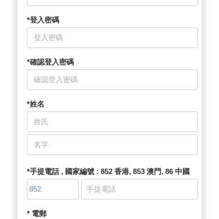
*登入密碼
*確認登入密碼
*姓名
*手提電話 , 國家編號 : 852 香港, 853 澳門, 86 中國
* 電郵