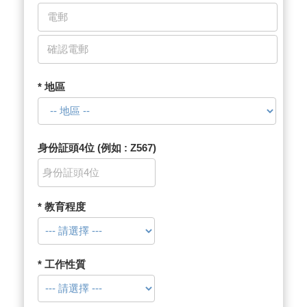
* 地區
身份証頭4位 (例如 : Z567)
* 教育程度
* 工作性質