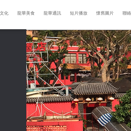
文化
龍華美食
龍華通訊
短片播放
懷舊圖片
聯