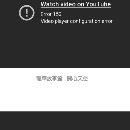
龍華故事篇 - 開心天使