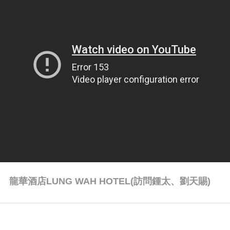
龍華酒店LUNG WAH HOTEL(訪問鍾太、劉天賜)